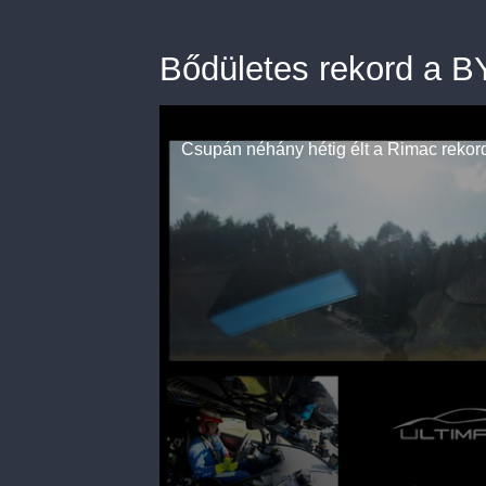
Bődületes rekord a BY