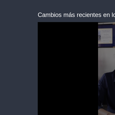
Cambios más recientes en l