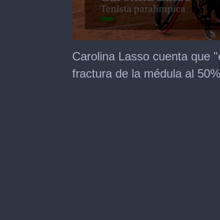
0
seconds
Carolina Lasso cuenta que "e
of
52
fractura de la médula al 50%
seconds