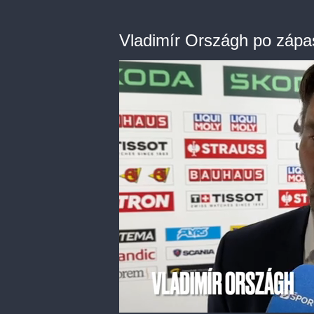
Vladimír Országh po záp