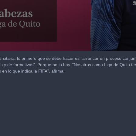
rsitaria, lo primero que se debe hacer es "arrancar un proceso conjunt
 y de formativas". Porque no lo hay. "Nosotros como Liga de Quito te
n lo que indica la FIFA", afirma.