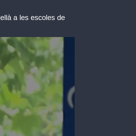
llà a les escoles de