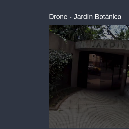
Drone - Jardín Botánico