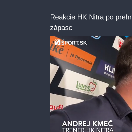
Reakcie HK Nitra po prehr
zápase