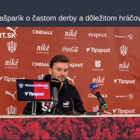
ašparík o častom derby a dôležitom hráčov