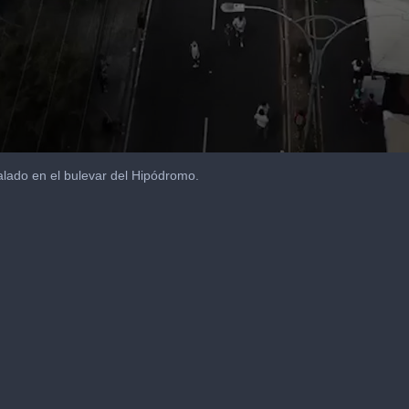
talado en el bulevar del Hipódromo.