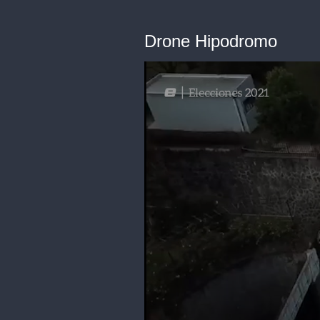
Drone Hipodromo