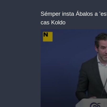
Sémper insta Ábalos a 'esti
cas Koldo