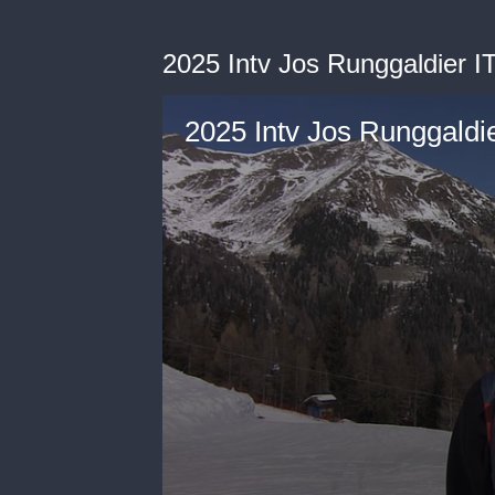
2025 Intv Jos Runggaldier I
2025 Intv Jos Runggaldie