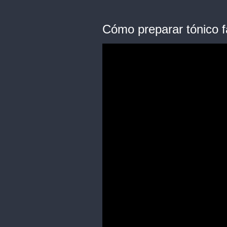
Cómo preparar tónico f