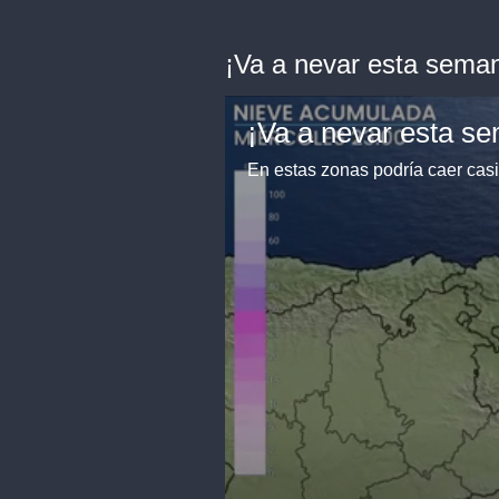
¡Va a nevar esta sema
¡Va a nevar esta s
En estas zonas podría caer cas