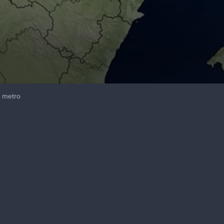
o metro