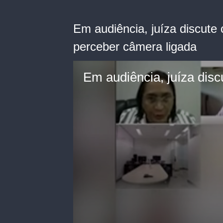
Em audiência, juíza discut
perceber câmera ligada