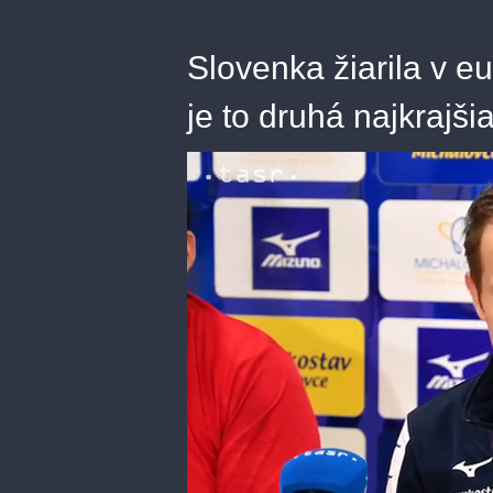
Slovenka žiarila v e
je to druhá najkrajšia