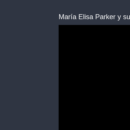
María Elisa Parker y s