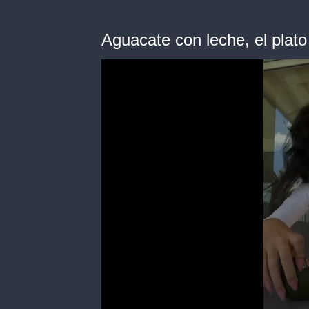
Aguacate con leche, el plato