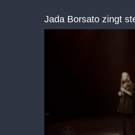
Jada Borsato zingt st