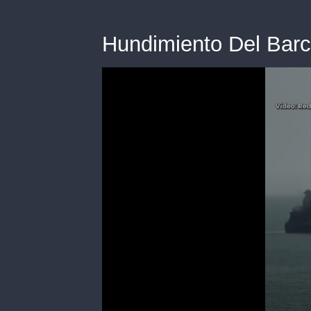
Hundimiento Del Barc