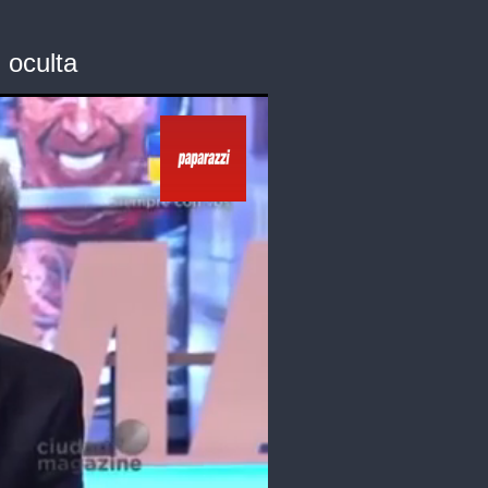
 oculta