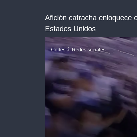
Afición catracha enloquece 
Estados Unidos
Cortesiá: Redes sociales