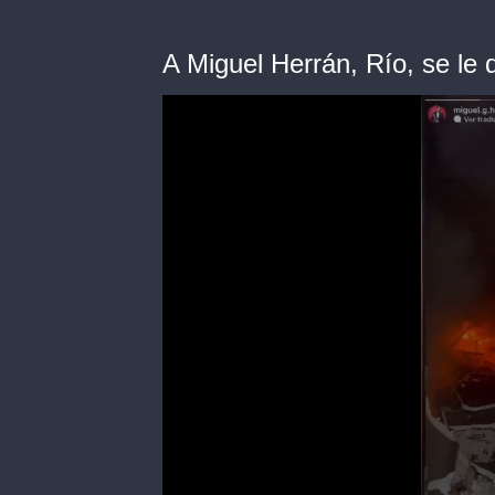
A Miguel Herrán, Río, se le