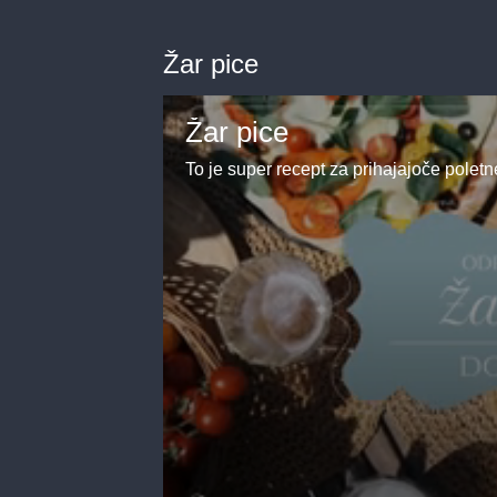
Žar pice
Žar pice