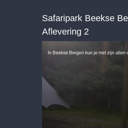
Safaripark Beekse Ber
Aflevering 2