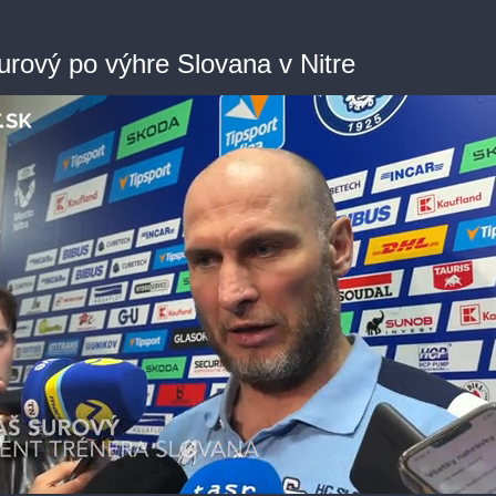
rový po výhre Slovana v Nitre