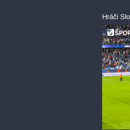
Hráči Sl