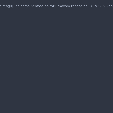
ka reagujú na gesto Kentoša po rozlúčkovom zápase na EURO 2025 do 
me