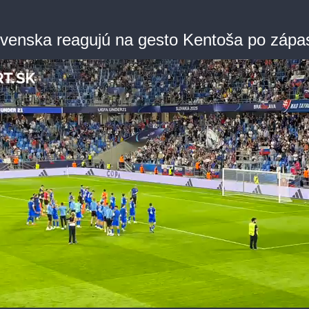
ovenska reagujú na gesto Kentoša po zápa