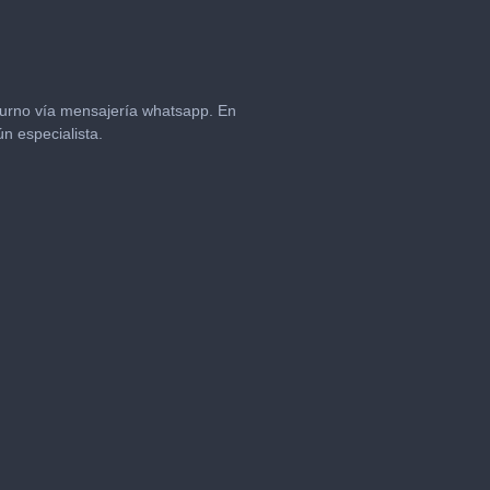
 turno vía mensajería whatsapp. En
n especialista.