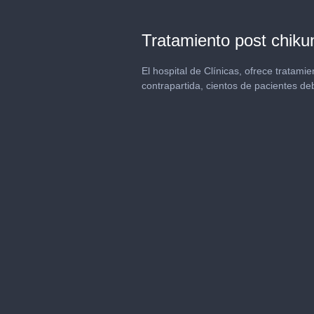
Tratamiento post chiku
El hospital de Clínicas, ofrece tratam
contrapartida, cientos de pacientes d