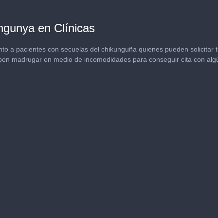
ngunya en Clínicas
iento a pacientes con secuelas del chikunguña quienes pueden solicitar
eben madrugar en medio de incomodidades para conseguir cita con algú