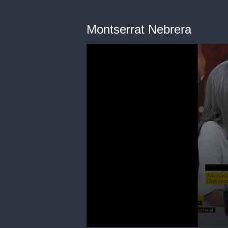
Montserrat Nebrera