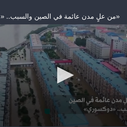
من علٍ مدن عائمة في الصين والسبب.. «دوكسوري»