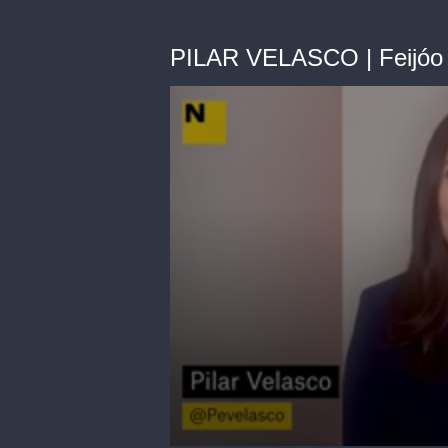
PILAR VELASCO | Feijóo v