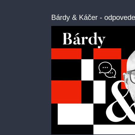
Bárdy & Káčer - odpove