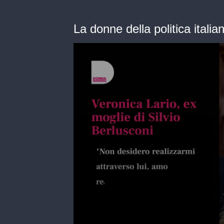
La donne della politica italia