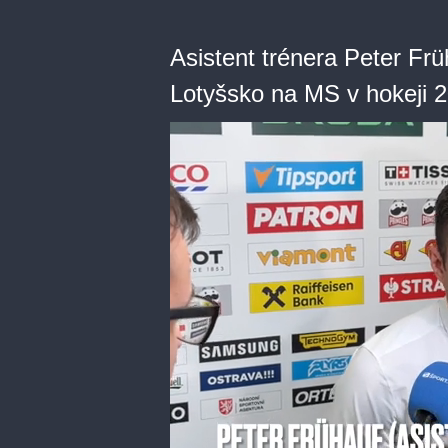
Asistent trénera Peter Fr
Lotyšsko na MS v hokeji 