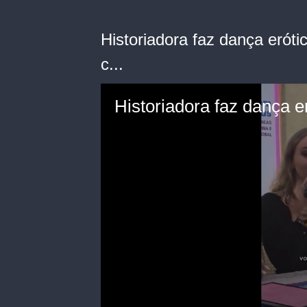
Historiadora faz dança erót
c...