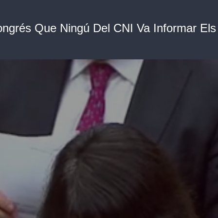
ongrés Que Ningú Del CNI Va Informar El