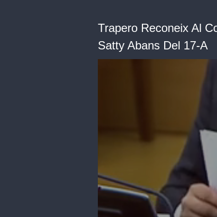
Trapero Reconeix Al C
Satty Abans Del 17-A