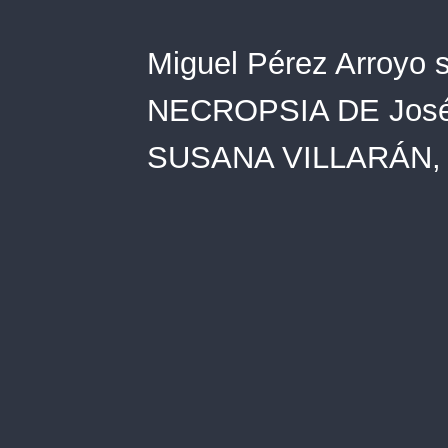
Miguel Pérez Arroyo
NECROPSIA DE José M
SUSANA VILLARÁN, a