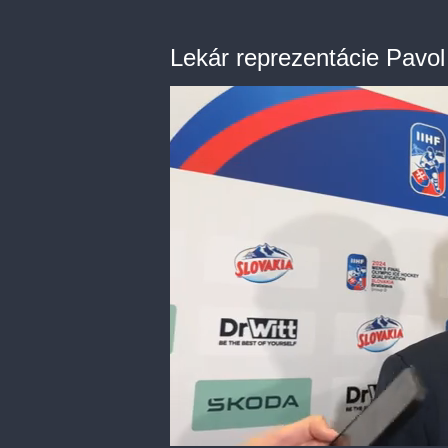
Lekár reprezentácie Pavo