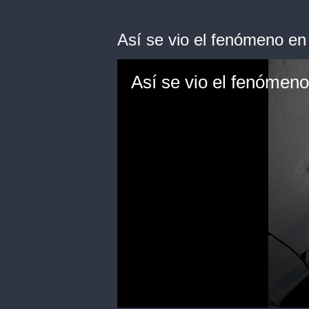
Así se vio el fenómeno en
Así se vio el fenómeno