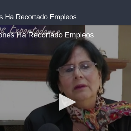
es Ha Recortado Empleos
iones Ha Recortado Empleos