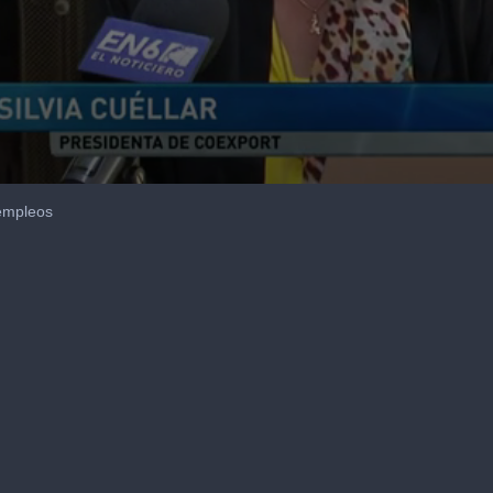
empleos