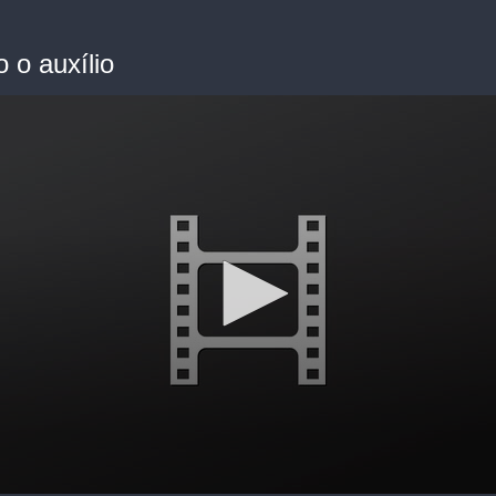
 o auxílio
me