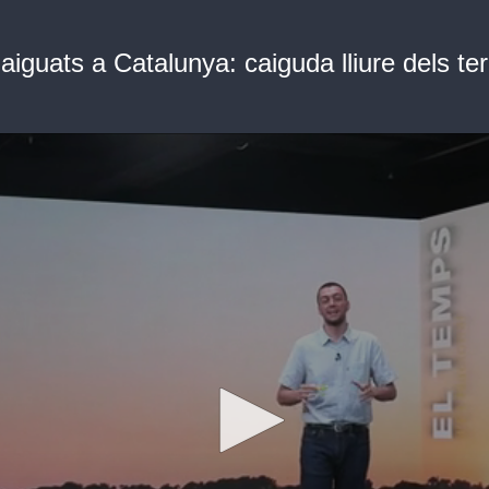
aiguats a Catalunya: caiguda lliure dels t