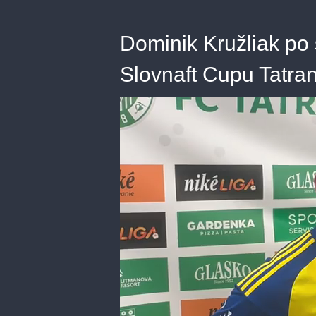
Dominik Kružliak po
Slovnaft Cupu Tatra