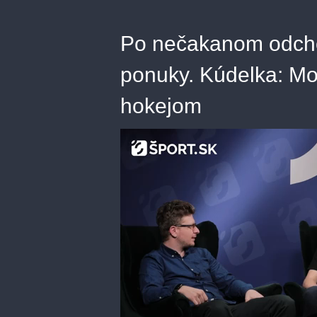
Po nečakanom odcho
ponuky. Kúdelka: M
hokejom