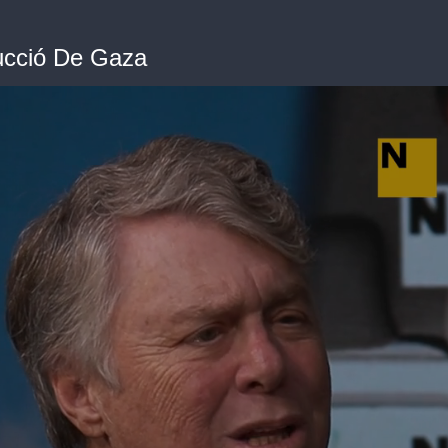
cció De Gaza