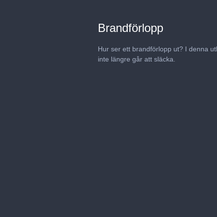
Brandförlopp
Hur ser ett brandförlopp ut? I denna ut
inte längre går att släcka.