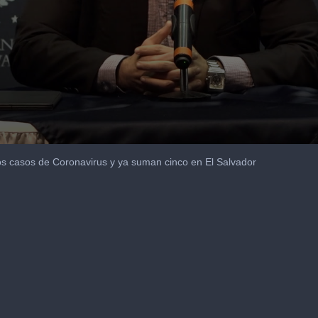
os casos de Coronavirus y ya suman cinco en El Salvador