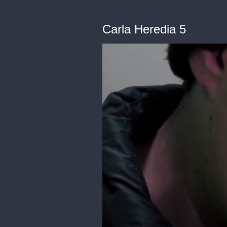
Carla Heredia 5