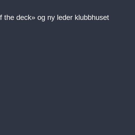
f the deck» og ny leder klubbhuset