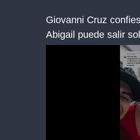
Giovanni Cruz confie
Abigail puede salir so